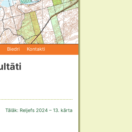
Biedri
Kontakti
ultāti
Tālāk:
Reljefs 2024 – 13. kārta