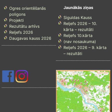
Jaunākās ziņas
Ogres orientēšanās
poligons
Siguldas Kauss
Projekti
Reljefs 2026 – 10.
Rezultātu arhīvs
kārta – rezultāti
Reljefs 2026
Reljefs 10.kārta
Daugavas kauss 2026
(nav nosaukuma)
Reljefs 2026 – 9. kārta
– rezultāti