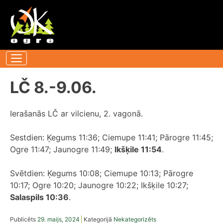
Pāriet
uz
saturu
LČ 8.-9.06.
Ierašanās LČ ar vilcienu, 2. vagonā.
Sestdien: Ķegums 11:36; Ciemupe 11:41; Pārogre 11:45;
Ogre 11:47; Jaunogre 11:49;
Ikšķile 11:54
.
Svētdien: Ķegums 10:08; Ciemupe 10:13; Pārogre
10:17; Ogre 10:20; Jaunogre 10:22; Ikšķile 10:27;
Salaspils 10:36
.
Publicēts
29. maijs, 2024
Kategorijā
Nekategorizēts