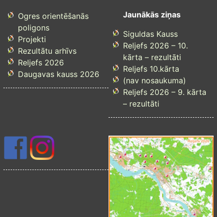
Jaunākās ziņas
Ogres orientēšanās
poligons
Siguldas Kauss
Projekti
Reljefs 2026 – 10.
Rezultātu arhīvs
kārta – rezultāti
Reljefs 2026
Reljefs 10.kārta
Daugavas kauss 2026
(nav nosaukuma)
Reljefs 2026 – 9. kārta
– rezultāti