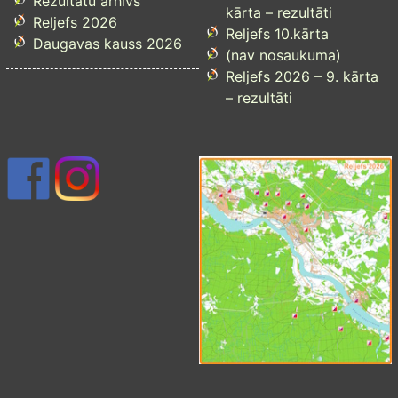
Rezultātu arhīvs
kārta – rezultāti
Reljefs 2026
Reljefs 10.kārta
Daugavas kauss 2026
(nav nosaukuma)
Reljefs 2026 – 9. kārta
– rezultāti