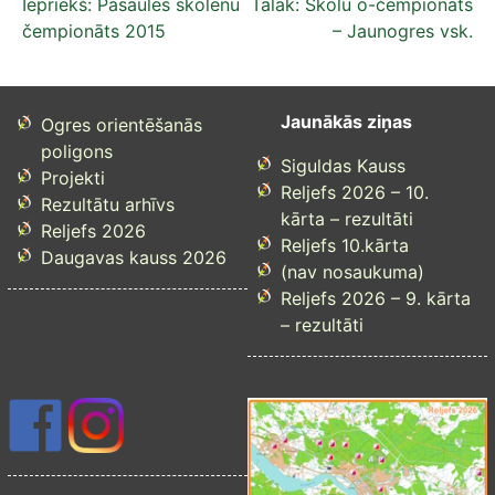
Ziņu
Iepriekš:
Pasaules skolēnu
Tālāk:
Skolu o-čempionāts
čempionāts 2015
– Jaunogres vsk.
izvēlne
Jaunākās ziņas
Ogres orientēšanās
poligons
Siguldas Kauss
Projekti
Reljefs 2026 – 10.
Rezultātu arhīvs
kārta – rezultāti
Reljefs 2026
Reljefs 10.kārta
Daugavas kauss 2026
(nav nosaukuma)
Reljefs 2026 – 9. kārta
– rezultāti