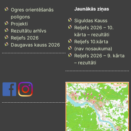
Jaunākās ziņas
Ogres orientēšanās
poligons
Siguldas Kauss
Projekti
Reljefs 2026 – 10.
Rezultātu arhīvs
kārta – rezultāti
Reljefs 2026
Reljefs 10.kārta
Daugavas kauss 2026
(nav nosaukuma)
Reljefs 2026 – 9. kārta
– rezultāti