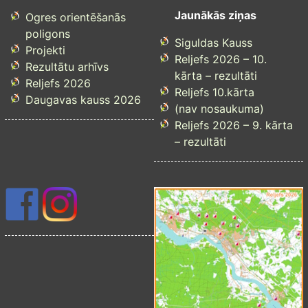
Jaunākās ziņas
Ogres orientēšanās
poligons
Siguldas Kauss
Projekti
Reljefs 2026 – 10.
Rezultātu arhīvs
kārta – rezultāti
Reljefs 2026
Reljefs 10.kārta
Daugavas kauss 2026
(nav nosaukuma)
Reljefs 2026 – 9. kārta
– rezultāti