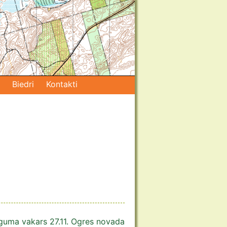
Biedri
Kontakti
guma vakars 27.11. Ogres novada